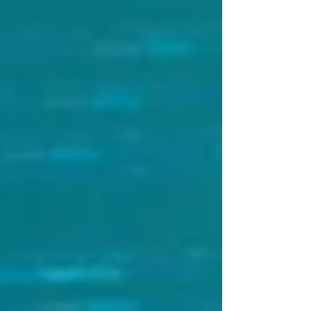
desembolso como gasto de tercero. La clave
está en sustentar causalidad, razonabilidad y
correcta asignación del gasto.