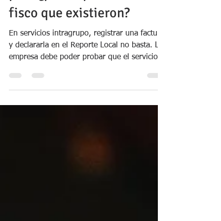
pero ¿puede probar ante el
fisco que existieron?
En servicios intragrupo, registrar una factura
y declararla en el Reporte Local no basta. La
empresa debe poder probar que el servicio
existió, fue necesario y generó un beneficio
real. El artículo explica qué evidencia exige
SUNAT, cómo opera el test de beneficio y por
qué conviene revisar contratos, entregables,
prorratas y sustento antes de cerrar la
documentación de precios de transferencia.