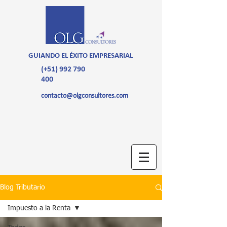
GUIANDO EL ÉXITO EMPRESARIAL
(+51)
992 790
400
contacto@olgconsultores.com
Blog Tributario
Impuesto a la Renta