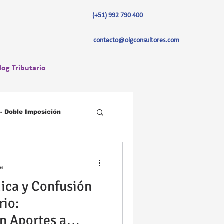
(+51) 992 790 400
contacto@olgconsultores.com
log Tributario
 - Doble Imposición
Beneficios Tributarios
ra
dica y Confusión
rio:
en Aportes a