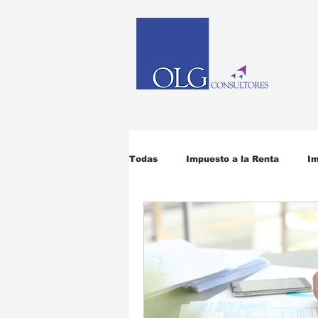
Todas
Impuesto a la Renta
Im
Código Tributario
ITAN