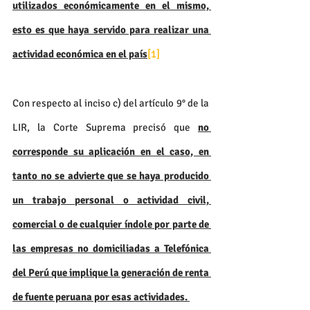
utilizados económicamente en el mismo, 
esto es que haya servido para realizar una 
actividad económica en el país
[1]
Con respecto al inciso c) del artículo 9° de la 
LIR, la Corte Suprema precisó que 
no 
corresponde su aplicación en el caso, en 
tanto no se advierte que se haya producido 
un trabajo personal o actividad civil, 
comercial o de cualquier índole por parte de 
las empresas no domiciliadas a Telefónica 
del Perú que implique la generación de renta 
de fuente peruana por esas actividades. 