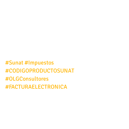
#Sunat
#Impuestos
#CODIGOPRODUCTOSUNAT
#OLGConsultores
#FACTURAELECTRONICA
Facturación Electrónica