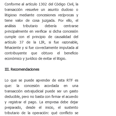
Conforme al artículo 1302 del Código Civil, la 
transacción resuelve un asunto dudoso o 
litigioso mediante concesiones recíprocas y 
tiene valor de cosa juzgada. Por ello, el 
análisis tributario debería centrarse 
principalmente en verificar si dicha concesión 
cumple con el principio de causalidad del 
artículo 37 de la LIR, si fue razonable, 
fehaciente y si fue correctamente imputada al 
contribuyente que obtuvo el beneficio 
económico y jurídico de evitar el litigio.
III. Recomendaciones
Lo que se puede aprender de esta RTF es 
que: la concesión acordada en una 
transacción extrajudicial puede ser un gasto 
deducible, pero no basta con firmar el acuerdo 
y registrar el pago. La empresa debe dejar 
preparado, desde el inicio, el sustento 
tributario de la operación: qué conflicto se 