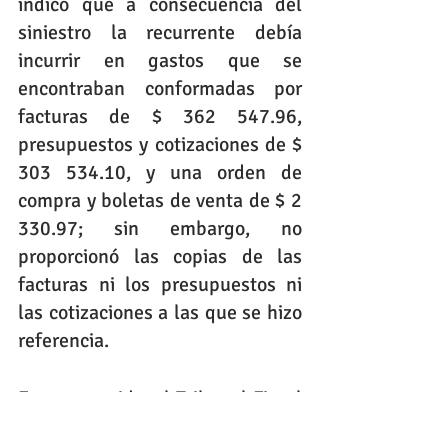
indicó que a consecuencia del 
siniestro la recurrente debía 
incurrir en gastos que se 
encontraban conformadas por 
facturas de $ 362 547.96, 
presupuestos y cotizaciones de $ 
303 534.10, y una orden de 
compra y boletas de venta de $ 2 
330.97; sin embargo, no 
proporcionó las copias de las 
facturas ni los presupuestos ni 
las cotizaciones a las que se hizo 
referencia.
En ese sentido, el Tribunal Fiscal 
señaló que el recurrente debió 